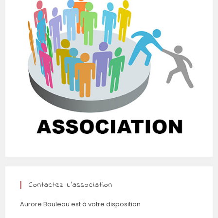
Contactez L’association
Aurore Bouleau est à votre disposition