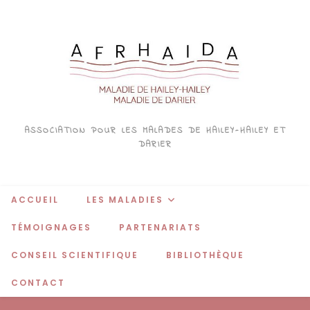
Skip
to
content
ASSOCIATION POUR LES MALADES DE HAILEY-HAILEY ET
DARIER
ACCUEIL
LES MALADIES
TÉMOIGNAGES
PARTENARIATS
CONSEIL SCIENTIFIQUE
BIBLIOTHÈQUE
CONTACT